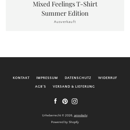
Mixed Feelings T-Shirt
Summer Edition
Ausverkauft
KONTAKT
IMPRESSUM
DATENSCHUTZ
WIDERRUF
AGB'S
VERSAND & LIEFERUNG
Facebook
Pinterest
Instagram
Urheberrecht © 2026,
amreikehr
.
Powered by Shopify