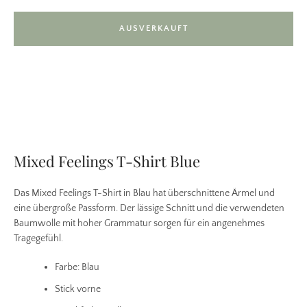
AUSVERKAUFT
Facebook
Pinterest
Instagram
Mixed Feelings T-Shirt Blue
Das Mixed Feelings T-Shirt in Blau hat überschnittene Ärmel und
SUCHEN
eine übergroße Passform. Der lässige Schnitt und die verwendeten
Baumwolle mit hoher Grammatur sorgen für ein angenehmes
Tragegefühl.
Farbe: Blau
Stick vorne