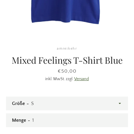
amreikehr
Mixed Feelings T-Shirt Blue
Preis
€50,00
inkl. MwSt. zzgl.
Versand
Größe
Menge