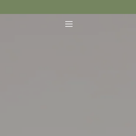
Direkt
zum
Inhalt
MENÜ