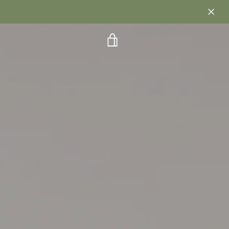
WARENKORB
EINSEHEN