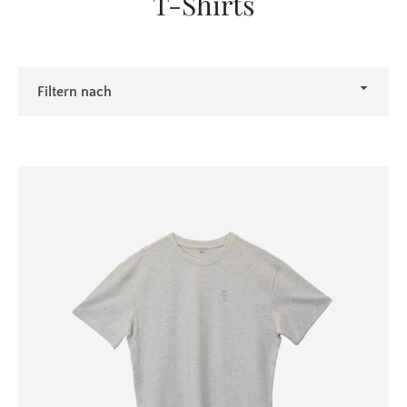
T-Shirts
Filtern
nach