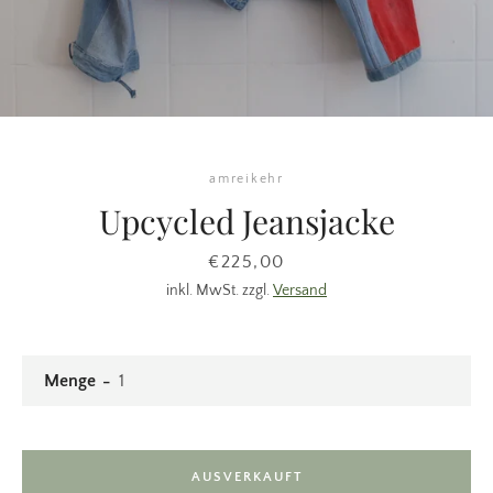
amreikehr
Upcycled Jeansjacke
Preis
€225,00
inkl. MwSt. zzgl.
Versand
Menge
AUSVERKAUFT