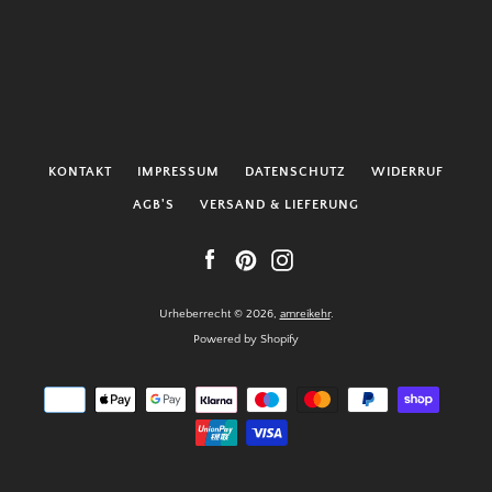
KONTAKT
IMPRESSUM
DATENSCHUTZ
WIDERRUF
AGB'S
VERSAND & LIEFERUNG
Facebook
Pinterest
Instagram
Urheberrecht © 2026,
amreikehr
.
Powered by Shopify
Zahlungsarten